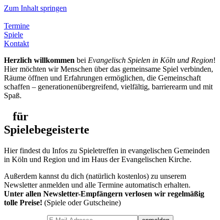
Zum Inhalt springen
Termine
Spiele
Kontakt
Herzlich willkommen
bei
Evangelisch Spielen in Köln und Region
!
Hier möchten wir Menschen über das gemeinsame Spiel verbinden,
Räume öffnen und Erfahrungen ermöglichen, die Gemeinschaft
schaffen – generationenübergreifend, vielfältig, barrierearm und mit
Spaß.
für
Spielebegeisterte
Hier findest du Infos zu Spieletreffen in evangelischen Gemeinden
in Köln und Region und im Haus der Evangelischen Kirche.
Außerdem kannst du dich (natürlich kostenlos) zu unserem
Newsletter anmelden und alle Termine automatisch erhalten.
Unter allen Newsletter-Empfängern verlosen wir regelmäßig
tolle Preise!
(Spiele oder Gutscheine)