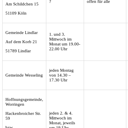
?
offen für alle
Am Schildchen 15
51109 Köln
Gemeinde Lindlar
1. und 3.
Mittwoch im
Auf dem Korb 21
Monat um 19.00-
22.00 Uhr
51789 Lindlar
jeden Montag
Gemeinde Wesseling
von 14.30 –
17.30 Uhr
Hoffnungsgemeinde,
Worringen
jeden 2. & 4.
Hackenbroicher Str.
Mittwoch im
59
Monat, jeweils
bzw.
um 19 Uhr