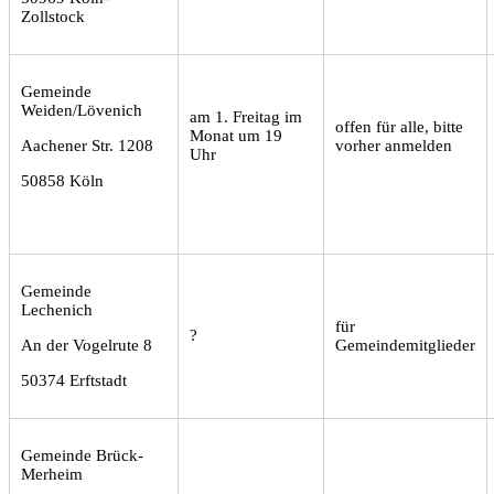
Zollstock
Gemeinde
Weiden/Lövenich
am 1. Freitag im
offen für alle, bitte
Monat um 19
Aachener Str. 1208
vorher anmelden
Uhr
50858 Köln
Gemeinde
Lechenich
für
?
An der Vogelrute 8
Gemeindemitglieder
50374 Erftstadt
Gemeinde Brück-
Merheim