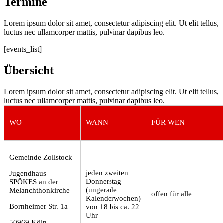
Termine
Lorem ipsum dolor sit amet, consectetur adipiscing elit. Ut elit tellus,
luctus nec ullamcorper mattis, pulvinar dapibus leo.
[events_list]
Übersicht
Lorem ipsum dolor sit amet, consectetur adipiscing elit. Ut elit tellus,
luctus nec ullamcorper mattis, pulvinar dapibus leo.
WO
WANN
FÜR WEN
Gemeinde Zollstock
jeden zweiten
Jugendhaus
Donnerstag
SPÖKES an der
(ungerade
Melanchthonkirche
offen für alle
Kalenderwochen)
Bornheimer Str. 1a
von 18 bis ca. 22
Uhr
50969 Köln-