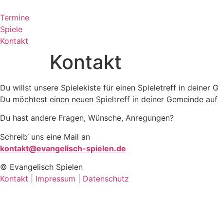
Zum
Inhalt
Termine
springen
Spiele
Kontakt
Kontakt
Du willst unsere Spielekiste für einen Spieletreff in deiner
Du möchtest einen neuen Spieltreff in deiner Gemeinde au
Du hast andere Fragen, Wünsche, Anregungen?
Schreib‘ uns eine Mail an
kontakt@evangelisch-spielen.de
© Evangelisch Spielen
Kontakt
|
Impressum
|
Datenschutz