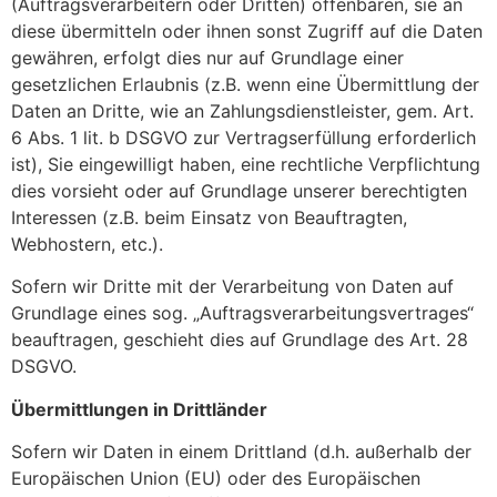
(Auftragsverarbeitern oder Dritten) offenbaren, sie an
diese übermitteln oder ihnen sonst Zugriff auf die Daten
gewähren, erfolgt dies nur auf Grundlage einer
gesetzlichen Erlaubnis (z.B. wenn eine Übermittlung der
Daten an Dritte, wie an Zahlungsdienstleister, gem. Art.
6 Abs. 1 lit. b DSGVO zur Vertragserfüllung erforderlich
ist), Sie eingewilligt haben, eine rechtliche Verpflichtung
dies vorsieht oder auf Grundlage unserer berechtigten
Interessen (z.B. beim Einsatz von Beauftragten,
Webhostern, etc.).
Sofern wir Dritte mit der Verarbeitung von Daten auf
Grundlage eines sog. „Auftragsverarbeitungsvertrages“
beauftragen, geschieht dies auf Grundlage des Art. 28
DSGVO.
Übermittlungen in Drittländer
Sofern wir Daten in einem Drittland (d.h. außerhalb der
Europäischen Union (EU) oder des Europäischen