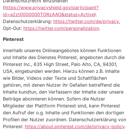
Datenschutzrecht einzuhalten
(
https://www.privacyshield.gov/participant?
id=a2zt0000000TORzAAO&status=Active
).
Datenschutzerklärung:
https://twitter.com/de/privacy
,
Opt-Out:
https://twitter.com/personalization
.
Pinterest
Innerhalb unseres Onlineangebotes können Funktionen
und Inhalte des Dienstes Pinterest, angeboten durch die
Pinterest Inc., 635 High Street, Palo Alto, CA, 94301,
USA, eingebunden werden. Hierzu können z.B. Inhalte
wie Bilder, Videos oder Texte und Schaltflächen
gehören, mit denen Nutzer ihr Gefallen betreffend die
Inhalte kundtun, den Verfassern der Inhalte oder unsere
Beiträge abonnieren können. Sofern die Nutzer
Mitglieder der Plattform Pinterest sind, kann Pinterest
den Aufruf der o.g. Inhalte und Funktionen den dortigen
Profilen der Nutzer zuordnen. Datenschutzerklärung von
Pinterest:
https://about.pinterest.com/de/privacy-policy
.